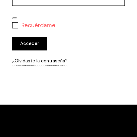
Recuérdame
Acceder
¿Olvidaste la contraseña?