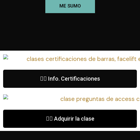
ME SUMO
👉🏼 Info. Certificaciones
👉🏼 Adquirir la clase