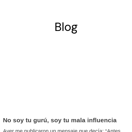
Blog
No soy tu gurú, soy tu mala influencia
Ayer me publicaron un mensaje que decía: “Antes