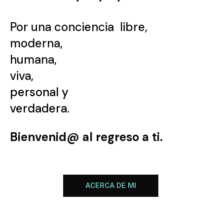
Por una conciencia libre,
moderna,
humana,
viva,
personal y
verdadera.
Bienvenid@ al regreso a ti.
ACERCA DE MI