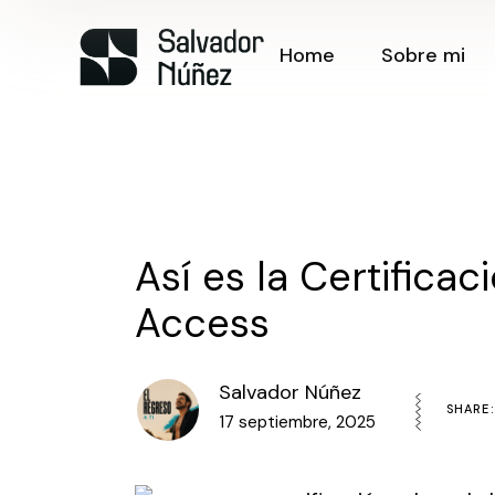
Skip
to
the
Home
Sobre mi
content
Así es la Certifica
Access
Salvador Núñez
SHARE:
17 septiembre, 2025