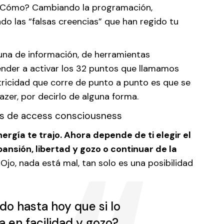
 ¿Cómo? Cambiando la programación,
o las “falsas creencias” que han regido tu
 una de información, de herramientas
ender a activar los 32 puntos que llamamos
ctricidad que corre de punto a punto es que se
lazer, por decirlo de alguna forma.
ergía te trajo. Ahora depende de ti elegir el
pansión, libertad y gozo o continuar de la
.
Ojo, nada está mal, tan solo es una posibilidad
do hasta hoy que si lo
a en facilidad y gozo?