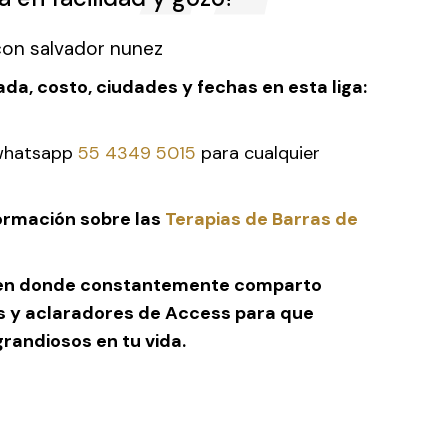
a, costo, ciudades y fechas en esta liga:
 whatsapp
55 4349 5015
para cualquier
formación sobre las
Terapias de Barras de
es en donde constantemente comparto
s y aclaradores de Access para que
andiosos en tu vida.