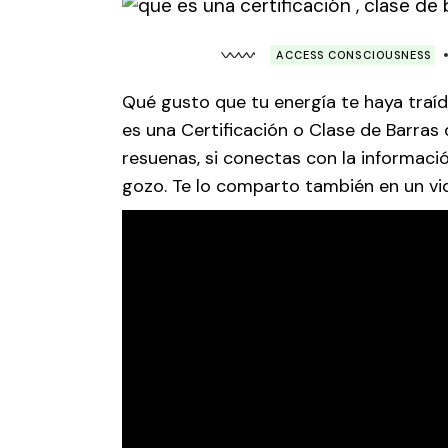
ACCESS CONSCIOUSNESS
Qué gusto que tu energía te haya traí
es una Certificación o Clase de Barra
resuenas, si conectas con la información
gozo. Te lo comparto también en un vi