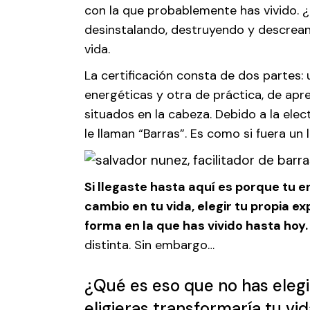
con la que probablemente has vivido.
desinstalando, destruyendo y descreand
vida.
La certificación consta de dos partes:
energéticas y otra de práctica, de apr
situados en la cabeza. Debido a la ele
le llaman “Barras”. Es como si fuera un 
Si llegaste hasta aquí es porque tu en
cambio en tu vida, elegir tu propia ex
forma en la que has vivido hasta hoy
distinta. Sin embargo…
¿Qué es eso que no has elegi
eligieras transformaría tu vid