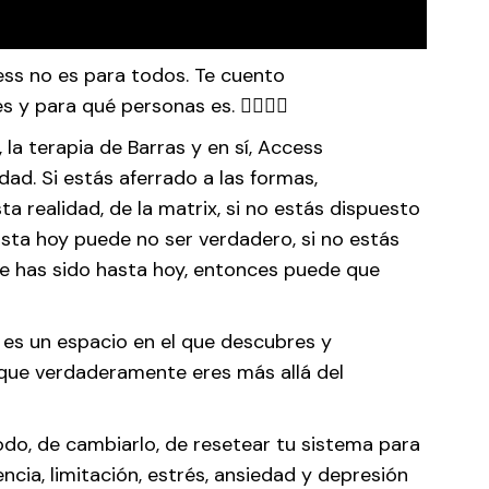
ess no es para todos. Te cuento
y para qué personas es. 💆🏻‍♀️✨
,
la terapia de Barras y en sí, Access
ad. Si estás aferrado a las formas,
sta realidad, de la matrix, si no estás dispuesto
asta hoy puede no ser verdadero, si no estás
que has sido hasta hoy, entonces puede que
es un espacio en el que descubres y
 que verdaderamente eres más allá del
todo, de cambiarlo, de resetear tu sistema para
encia, limitación, estrés, ansiedad y depresión