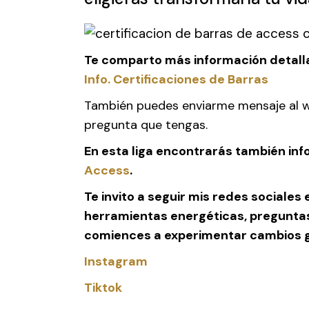
Te comparto más información detallad
Info. Certificaciones de Barras
También puedes enviarme mensaje al
pregunta que tengas.
En esta liga encontrarás también in
Access
.
Te invito a seguir mis redes social
herramientas energéticas, pregunta
comiences a experimentar cambios gr
Instagram
Tiktok