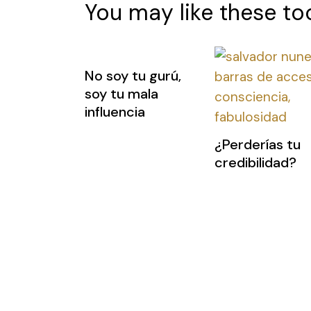
You may like these to
No soy tu gurú,
soy tu mala
influencia
¿Perderías tu
credibilidad?