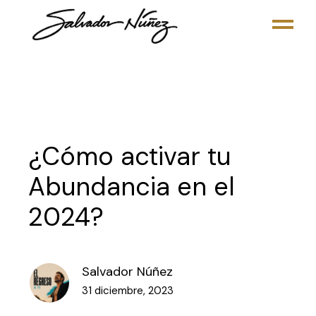
Skip
to
the
content
¿Cómo activar tu
Abundancia en el
2024?
Salvador Núñez
31 diciembre, 2023