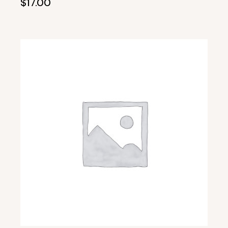
$
17.00