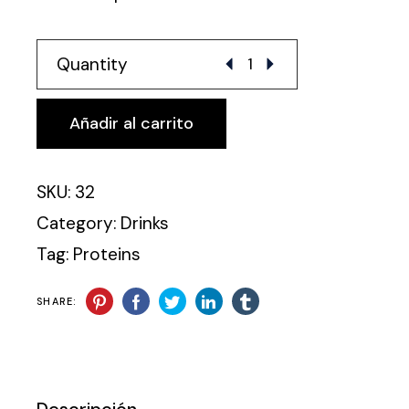
Chicken Breast quantity
Quantity
Añadir al carrito
SKU:
32
Category:
Drinks
Tag:
Proteins
SHARE: