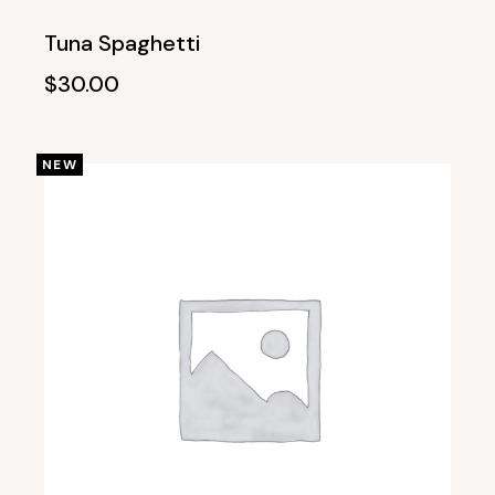
Tuna Spaghetti
$
30.00
NEW