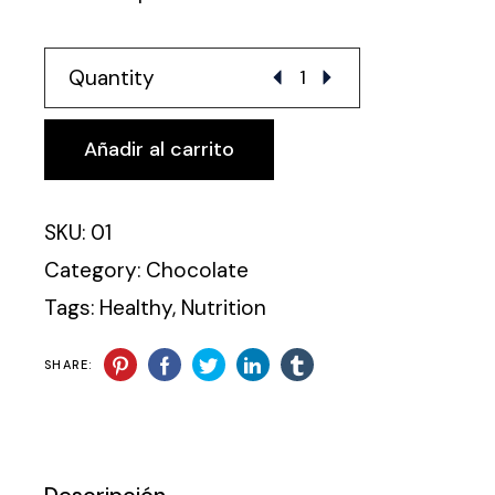
Weight Loss quantity
Quantity
Añadir al carrito
SKU:
01
Category:
Chocolate
Tags:
Healthy
,
Nutrition
SHARE: