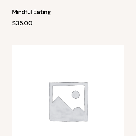
Mindful Eating
$
35.00