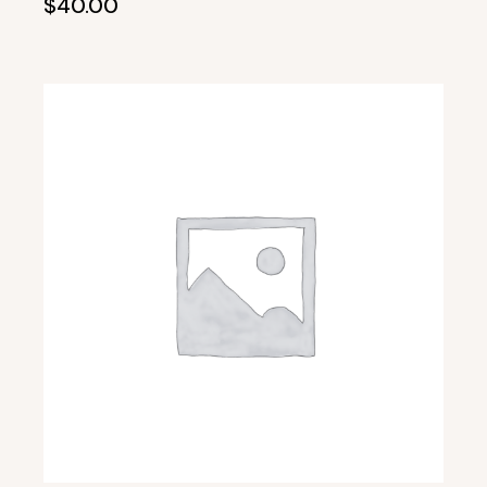
$
40.00