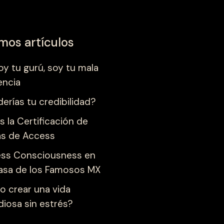
imos artículos
oy tu gurú, soy tu mala
encia
derías tu credibilidad?
s la Certificación de
as de Access
ss Consciousness en
asa de los Famosos MX
 crear una vida
diosa sin estrés?