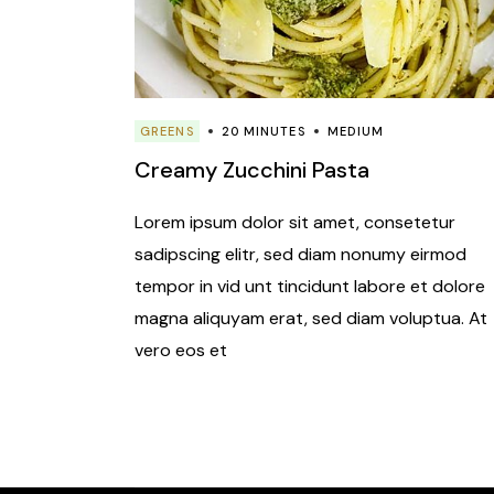
GREENS
20 MINUTES
MEDIUM
Creamy Zucchini Pasta
Lorem ipsum dolor sit amet, consetetur
sadipscing elitr, sed diam nonumy eirmod
tempor in vid unt tincidunt labore et dolore
magna aliquyam erat, sed diam voluptua. At
vero eos et