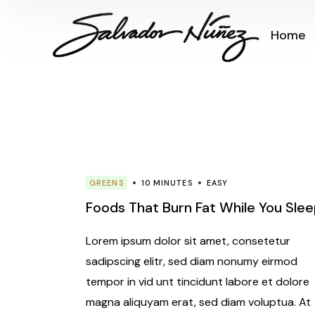
Skip
to
the
Home
content
GREENS
10 MINUTES
EASY
Foods That Burn Fat While You Sle
Lorem ipsum dolor sit amet, consetetur
sadipscing elitr, sed diam nonumy eirmod
tempor in vid unt tincidunt labore et dolore
magna aliquyam erat, sed diam voluptua. At