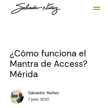
Skip
to
the
content
¿Cómo funciona el
Mantra de Access?
Mérida
Salvador Núñez
7 junio, 2023