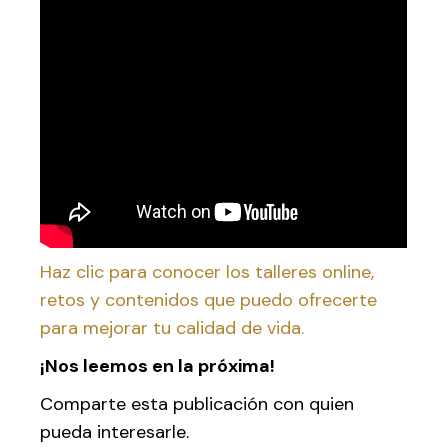
Haz clic para conocer los talleres online,
retos y contenidos que puedo ofrecerte
para mejorar tu calidad de vida.
¡Nos leemos en la próxima!
Comparte esta publicación con quien
pueda interesarle.