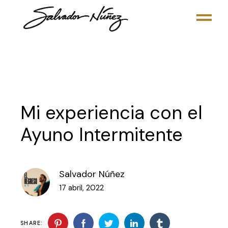
Skip
to
the
content
Mi experiencia con el
Ayuno Intermitente
Salvador Núñez
17 abril, 2022
SHARE: