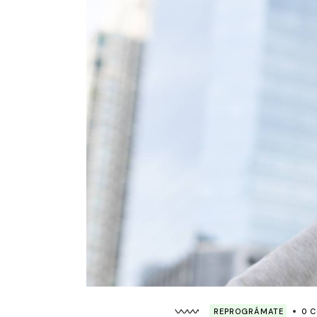
REPROGRÁMATE
0 