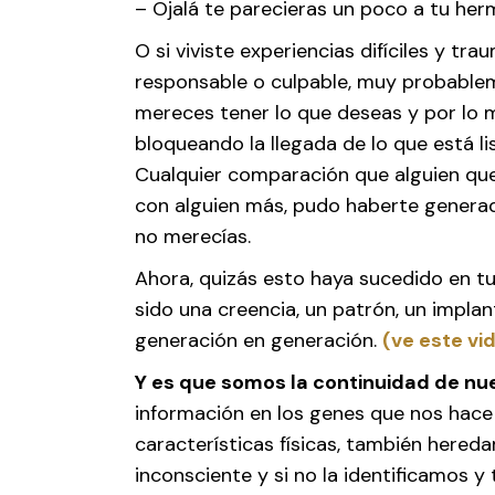
– Ojalá te parecieras un poco a tu he
O si viviste experiencias difíciles y tr
responsable o culpable, muy probablem
mereces tener lo que deseas y por lo
bloqueando la llegada de lo que está lis
Cualquier comparación que alguien que
con alguien más, pudo haberte generad
no merecías.
Ahora, quizás esto haya sucedido en tu
sido una creencia, un patrón, un impla
generación en generación.
(ve este vi
Y es que somos la continuidad de nu
información en los genes que nos hace 
características físicas, también hered
inconsciente y si no la identificamos 