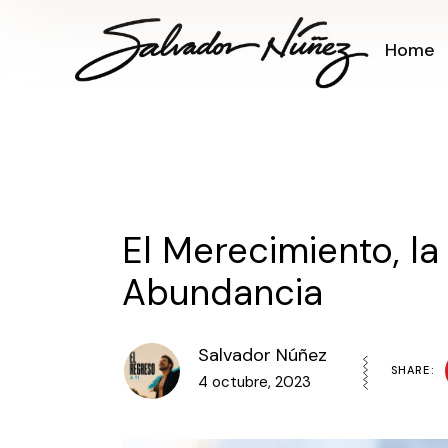
Skip
to
the
Home
content
El Merecimiento, la
Abundancia
Salvador Núñez
SHARE:
4 octubre, 2023