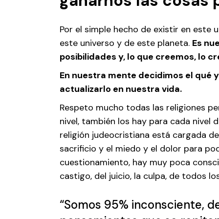
ganarnos las cosas 
Por el simple hecho de existir en este
este universo y de este planeta.
Es nue
posibilidades y, lo que creemos, lo 
En nuestra mente decidimos el qué y 
actualizarlo en nuestra vida.
Respeto mucho todas las religiones pe
nivel, también los hay para cada nivel 
religión judeocristiana está cargada de
sacrificio y el miedo y el dolor para p
cuestionamiento, hay muy poca conscien
castigo, del juicio, la culpa, de todos 
“Somos 95% inconsciente, d