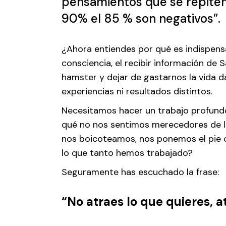
pensamientos que se repite
90% el 85 % son negativos”.
¿Ahora entiendes por qué es indispens
consciencia, el recibir información de S
hamster y dejar de gastarnos la vida d
experiencias ni resultados distintos.
Necesitamos hacer un trabajo profund
qué no nos sentimos merecedores de l
nos boicoteamos, nos ponemos el pie 
lo que tanto hemos trabajado?
Seguramente has escuchado la frase:
“No atraes lo que quieres, a