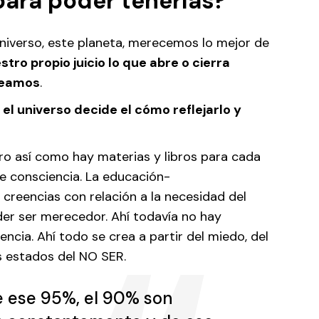
para poder tenerlas?
 universo, este planeta, merecemos lo mejor de
stro propio juicio lo que abre o cierra
creamos
.
el universo decide el cómo reflejarlo y
ro así como hay materias y libros para cada
de consciencia. La educación-
 creencias con relación a la necesidad del
oder ser merecedor. Ahí todavía no hay
cia. Ahí todo se crea a partir del miedo, del
los estados del NO SER.
e ese 95%, el 90% son