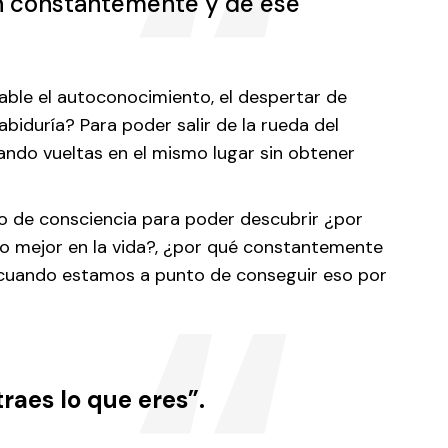
n constantemente y de ese
able el autoconocimiento, el despertar de
abiduría? Para poder salir de la rueda del
ando vueltas en el mismo lugar sin obtener
o de consciencia para poder descubrir ¿por
o mejor en la vida?, ¿por qué constantemente
cuando estamos a punto de conseguir eso por
traes lo que eres”.