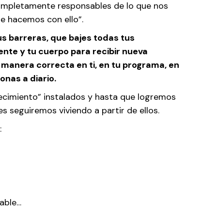
ompletamente responsables de lo que nos
ue hacemos con ello”.
us barreras, que bajes todas tus
ente y tu cuerpo para recibir nueva
manera correcta en ti, en tu programa, en
onas a diario.
cimiento” instalados y hasta que logremos
s seguiremos viviendo a partir de ellos.
:
table…