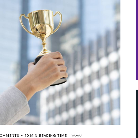
de Hábito
COMMENTS
10 MIN READING TIME