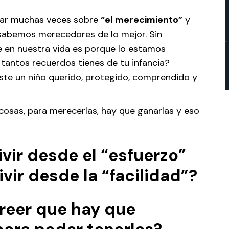
ar muchas veces sobre
“el merecimiento”
y
abemos merecedores de lo mejor. Sin
e en nuestra vida es porque lo estamos
tantos recuerdos tienes de tu infancia?
uiste un niño querido, protegido, comprendido y
 cosas, para merecerlas, hay que ganarlas y eso
ivir desde el “esfuerzo”
ir desde la “facilidad”?
creer que hay que