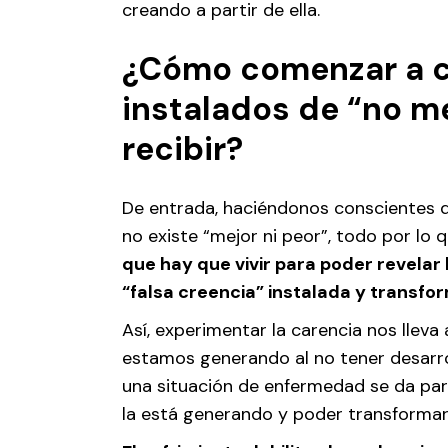
creando a partir de ella.
¿Cómo comenzar a c
instalados de “no m
recibir?
De entrada, haciéndonos conscientes d
no existe “mejor ni peor”, todo por lo
que hay que vivir para poder revelar l
“falsa creencia” instalada y transfo
Así, experimentar la carencia nos lle
estamos generando al no tener desarrol
una situación de enfermedad se da para
la está generando y poder transformarl