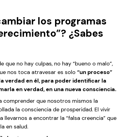
ambiar los programas
erecimiento”?
¿Sabes
e que no hay culpas, no hay “bueno o malo”,
 que nos toca atravesar es solo
“un proceso”
a verdad en él, para poder identificar la
rmarla en verdad, en una nueva consciencia.
va a comprender que nosotros mismos la
lada la consciencia de prosperidad. El vivir
 llevarnos a encontrar la “falsa creencia” que
a en salud.