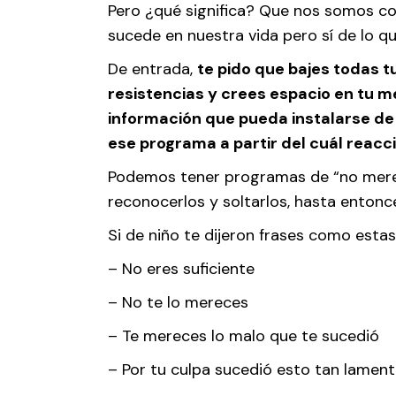
Pero ¿qué significa? Que nos somos c
sucede en nuestra vida pero sí de lo q
De entrada,
te pido que bajes todas t
resistencias y crees espacio en tu m
información que pueda instalarse de 
ese programa a partir del cuál reacci
Podemos tener programas de “no mere
reconocerlos y soltarlos, hasta entonce
Si de niño te dijeron frases como estas
– No eres suficiente
– No te lo mereces
– Te mereces lo malo que te sucedió
– Por tu culpa sucedió esto tan lamen