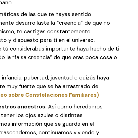
rmano
aumáticas de las que te hayas sentido
ente desarrollaste la “creencia” de que no
 mismo, te castigas constantemente
to y dispuesto para ti en el universo.
 tú considerabas importante haya hecho de ti
o la “falsa creencia” de que eras poca cosa o
 infancia, pubertad, juventud o quizás haya
nte muy fuerte que se ha arrastrado de
deo sobre Constelaciones Familiares)
estros ancestros.
Así como heredamos
tener los ojos azules o distintas
amos información que se guarda en el
y trascendemos, continuamos viviendo y